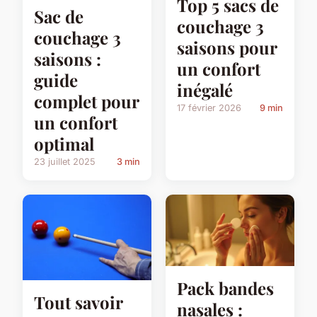
Top 5 sacs de
Sac de
couchage 3
couchage 3
saisons pour
saisons :
un confort
guide
inégalé
complet pour
17 février 2026
9 min
un confort
optimal
23 juillet 2025
3 min
Pack bandes
Tout savoir
nasales :