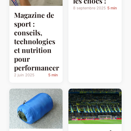
les chocs !
8 septembre 2025
5 min
Magazine de
sport :
conseils,
technologies
et nutrition
pour
performancer
2 juin 2025
5 min