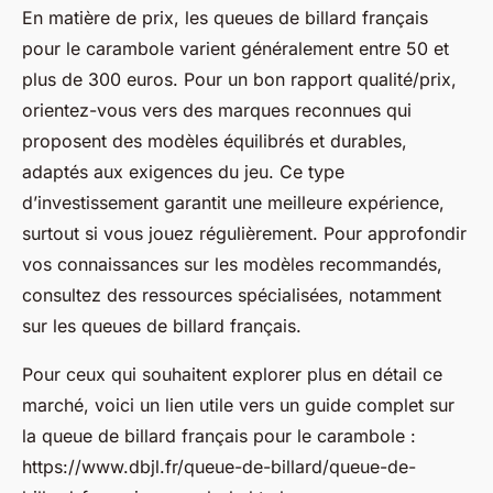
En matière de prix, les queues de billard français
pour le carambole varient généralement entre 50 et
plus de 300 euros. Pour un bon rapport qualité/prix,
orientez-vous vers des marques reconnues qui
proposent des modèles équilibrés et durables,
adaptés aux exigences du jeu. Ce type
d’investissement garantit une meilleure expérience,
surtout si vous jouez régulièrement. Pour approfondir
vos connaissances sur les modèles recommandés,
consultez des ressources spécialisées, notamment
sur les queues de billard français.
Pour ceux qui souhaitent explorer plus en détail ce
marché, voici un lien utile vers un guide complet sur
la queue de billard français pour le carambole :
https://www.dbjl.fr/queue-de-billard/queue-de-