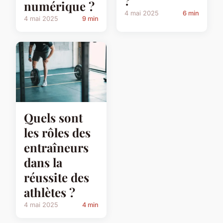
?
numérique ?
4 mai 2025
6 min
4 mai 2025
9 min
Quels sont
les rôles des
entraîneurs
dans la
réussite des
athlètes ?
4 mai 2025
4 min