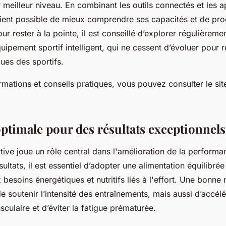
 meilleur niveau. En combinant les outils connectés et les a
evient possible de mieux comprendre ses capacités et de pro
ur rester à la pointe, il est conseillé d’explorer régulièreme
ipement sportif intelligent, qui ne cessent d’évoluer pour
ues des sportifs.
rmations et conseils pratiques, vous pouvez consulter le site
optimale pour des résultats exceptionnels
rtive joue un rôle central dans l'amélioration de la perform
sultats, il est essentiel d’adopter une alimentation équilibré
besoins énergétiques et nutritifs liés à l'effort. Une bonne 
 soutenir l’intensité des entraînements, mais aussi d’accélé
culaire et d’éviter la fatigue prématurée.