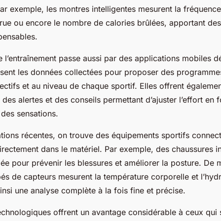
ar exemple, les montres intelligentes mesurent la fréquence
rue ou encore le nombre de calories brûlées, apportant de
pensables.
e l’entraînement passe aussi par des applications mobiles d
ilisent les données collectées pour proposer des programme
ctifs et au niveau de chaque sportif. Elles offrent égalemen
 des alertes et des conseils permettant d’ajuster l’effort en 
 des sensations.
ations récentes, on trouve des équipements sportifs connect
irectement dans le matériel. Par exemple, des chaussures in
lée pour prévenir les blessures et améliorer la posture. De
és de capteurs mesurent la température corporelle et l’hyd
 ainsi une analyse complète à la fois fine et précise.
chnologiques offrent un avantage considérable à ceux qui 