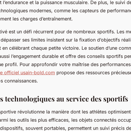
t l’endurance et la puissance musculaire. De plus, le suivi 
 technologiques modernes, comme les capteurs de performan
ément les charges d’entraînement.
otivé est un défi récurrent pour de nombreux sportifs. Les 
épasser ses limites insistent sur la fixation d’objectifs réali
t en célébrant chaque petite victoire. Le soutien d’une com
ussi l’engagement durable et offre des conseils sportifs pe
e profil. Pour approfondir votre maîtrise des performances 
ite officiel usain-bold.com
propose des ressources précieus
s connaissances.
s technologiques au service des sportifs
portive révolutionne la manière dont les athlètes optimisent
rmi les outils les plus efficaces, les objets connectés occu
 dispositifs, souvent portables, permettent un suivi précis 