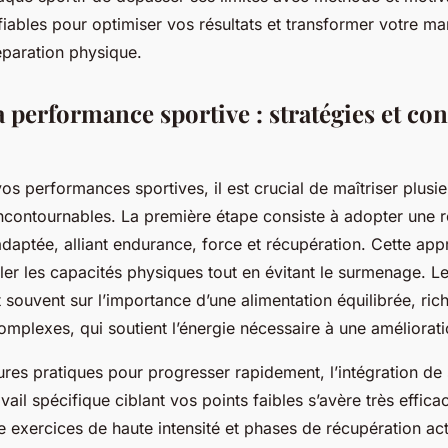
iables pour optimiser vos résultats et transformer votre ma
réparation physique.
a performance sportive : stratégies et con
os performances sportives, il est crucial de maîtriser plusie
contournables. La première étape consiste à adopter une r
daptée, alliant endurance, force et récupération. Cette app
er les capacités physiques tout en évitant le surmenage. Le
nt souvent sur l’importance d’une alimentation équilibrée, ric
omplexes, qui soutient l’énergie nécessaire à une améliorat
ures pratiques pour progresser rapidement, l’intégration de
avail spécifique ciblant vos points faibles s’avère très effic
re exercices de haute intensité et phases de récupération ac