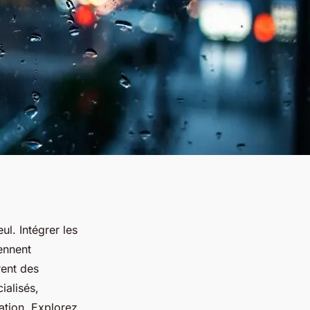
ul. Intégrer les
ennent
rent des
ialisés,
ation. Explorez