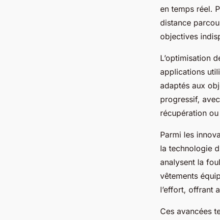
en temps réel. P
distance parcou
objectives indis
L’optimisation d
applications ut
adaptés aux obje
progressif, avec
récupération ou
Parmi les innov
la technologie d
analysent la fou
vêtements équip
l’effort, offrant
Ces avancées te