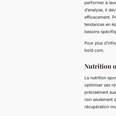
performer à leur
d’analyse, il d
efficacement. Po
tendances en équ
besoins spécifiq
Pour plus d’info
bold.com.
Nutrition 
La nutrition spo
optimiser ses ré
précisément aux 
non seulement de
récupération mus