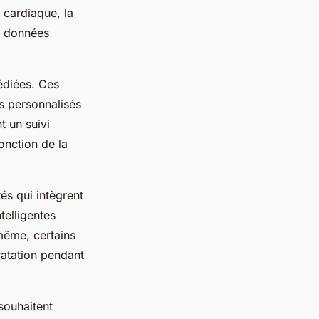
 cardiaque, la
s données
édiées. Ces
s personnalisés
t un suivi
fonction de la
és qui intègrent
telligentes
 même, certains
ratation pendant
souhaitent