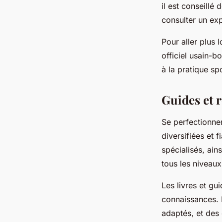
il est conseillé 
consulter un exp
Pour aller plus 
officiel usain-b
à la pratique spo
Guides et 
Se perfectionne
diversifiées et f
spécialisés, ain
tous les niveaux
Les livres et gu
connaissances. 
adaptés, et des 