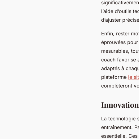
significativemen
l’aide d’outils
d’ajuster précis
Enfin, rester m
éprouvées pour d
mesurables, tou
coach favorise a
adaptés à chaqu
plateforme
le s
complèteront vo
Innovation
La technologie s
entraînement. Pa
essentielle. Ces