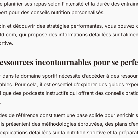
de planifier ses repas selon l’intensité et la durée des entraî
ert pour des conseils nutrition personnalisés.
loin et découvrir des stratégies performantes, vous pouvez c
old.com, qui propose des informations détaillées sur l’alime
rtive.
ressources incontournables pour se perf
r dans le domaine sportif nécessite d’accéder à des ressour
iables. Pour cela, il est essentiel d’explorer des guides exper
si que des podcasts instructifs qui offrent des conseils prat
.
ides de référence constituent une base solide pour enrichir 
Ils présentent des méthodologies éprouvées, des plans d’e
explications détaillées sur la nutrition sportive et la prépara