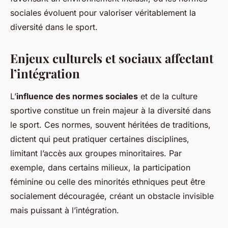
sociales évoluent pour valoriser véritablement la
diversité dans le sport.
Enjeux culturels et sociaux affectant
l’intégration
L’
influence des normes sociales
et de la culture
sportive constitue un frein majeur à la diversité dans
le sport. Ces normes, souvent héritées de traditions,
dictent qui peut pratiquer certaines disciplines,
limitant l’accès aux groupes minoritaires. Par
exemple, dans certains milieux, la participation
féminine ou celle des minorités ethniques peut être
socialement découragée, créant un obstacle invisible
mais puissant à l’intégration.