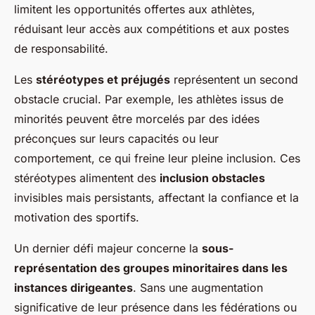
limitent les opportunités offertes aux athlètes,
réduisant leur accès aux compétitions et aux postes
de responsabilité.
Les
stéréotypes et préjugés
représentent un second
obstacle crucial. Par exemple, les athlètes issus de
minorités peuvent être morcelés par des idées
préconçues sur leurs capacités ou leur
comportement, ce qui freine leur pleine inclusion. Ces
stéréotypes alimentent des
inclusion obstacles
invisibles mais persistants, affectant la confiance et la
motivation des sportifs.
Un dernier défi majeur concerne la
sous-
représentation des groupes minoritaires dans les
instances dirigeantes
. Sans une augmentation
significative de leur présence dans les fédérations ou