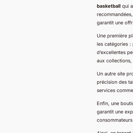
basketball
qui al
recommandées, c
garantit une offr
Une première pl
les catégories :
d’excellentes p
aux collections, f
Un autre site pr
précision des ta
services comme 
Enfin, une bouti
garantit une exp
consommateurs po