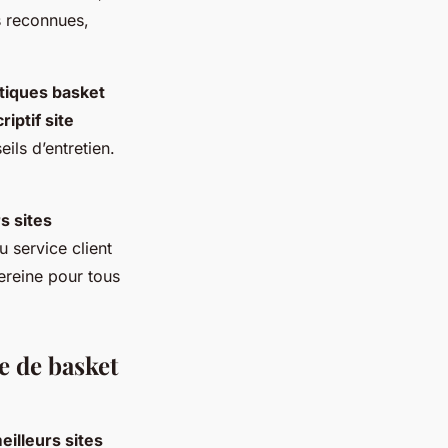
s reconnues,
tiques basket
riptif site
eils d’entretien.
s sites
du service client
sereine pour tous
e de basket
eilleurs sites