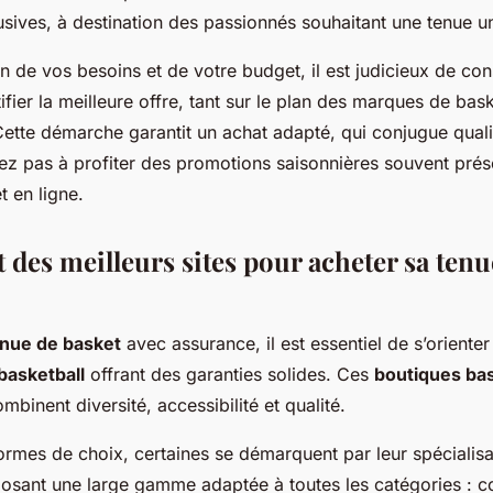
usives, à destination des passionnés souhaitant une tenue u
on de vos besoins et de votre budget, il est judicieux de con
ntifier la meilleure offre, tant sur le plan des marques de bas
ette démarche garantit un achat adapté, qui conjugue qualit
tez pas à profiter des promotions saisonnières souvent prés
 en ligne.
 des meilleurs sites pour acheter sa tenu
enue de basket
avec assurance, il est essentiel de s’orienter
 basketball
offrant des garanties solides. Ces
boutiques bas
mbinent diversité, accessibilité et qualité.
ormes de choix, certaines se démarquent par leur spécialis
posant une large gamme adaptée à toutes les catégories : co