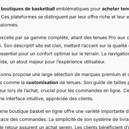
s
boutiques de basketball
emblématiques pour
acheter ten
Ces plateformes se distinguent par leur offre riche et leur
sionnés.
 excelle par sa gamme complète, allant des tenues Pro aux c
 Son descriptif site est clair, mettant l’accent sur la qualit
ssentiel pour un confort optimal sur le terrain. La navigation 
ide, un atout majeur pour l’expérience utilisateur.
econnu propose une large sélection de marques premium et 
es comme la
customisation
de tenues. Son guide de tailles 
reur lors de l’achat, crucial pour les commandes en ligne. Ce 
ne interface intuitive, appréciée des clients.
ième boutique basket en ligne offre une variété importante d
cace des commandes. La simplicité de son système de livrais
e retour assurent un achat serein. Les clients bénéficient d’