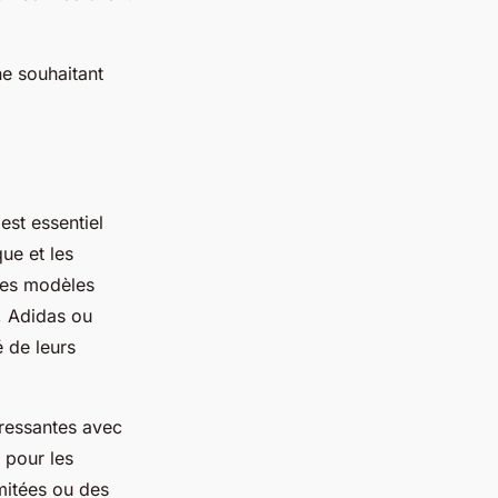
ne souhaitant
est essentiel
ue et les
des modèles
, Adidas ou
é de leurs
éressantes avec
 pour les
mitées ou des