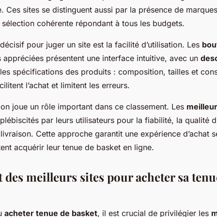
. Ces sites se distinguent aussi par la présence de marque
e sélection cohérente répondant à tous les budgets.
décisif pour juger un site est la facilité d’utilisation. Les
bou
s appréciées présentent une interface intuitive, avec un
desc
 les spécifications des produits : composition, tailles et cons
litent l’achat et limitent les erreurs.
tion joue un rôle important dans ce classement. Les
meilleur
lébiscités par leurs utilisateurs pour la fiabilité, la qualité 
e livraison. Cette approche garantit une expérience d’achat 
ent acquérir leur tenue de basket en ligne.
 des meilleurs sites pour acheter sa tenu
où
acheter tenue de basket
, il est crucial de privilégier les
m