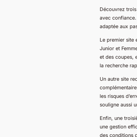
Découvrez troi
avec confiance. 
adaptée aux pas
Le premier site
Junior et Femme.
et des coupes, e
la recherche rap
Un autre site r
complémentair
les risques d’er
souligne aussi u
Enfin, une trois
une gestion effi
des conditions d