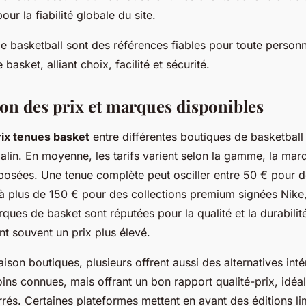
pour la fiabilité globale du site.
e basketball sont des références fiables pour toute person
basket, alliant choix, facilité et sécurité.
n des prix et marques disponibles
rix tenues basket
entre différentes boutiques de basketball 
lin. En moyenne, les tarifs varient selon la gamme, la marq
oposées. Une tenue complète peut osciller entre 50 € pour 
’à plus de 150 € pour des collections premium signées Nike
ues de basket sont réputées pour la qualité et la durabilit
ant souvent un prix plus élevé.
son boutiques, plusieurs offrent aussi des alternatives int
ns connues, mais offrant un bon rapport qualité-prix, idéal
rés. Certaines plateformes mettent en avant des éditions li