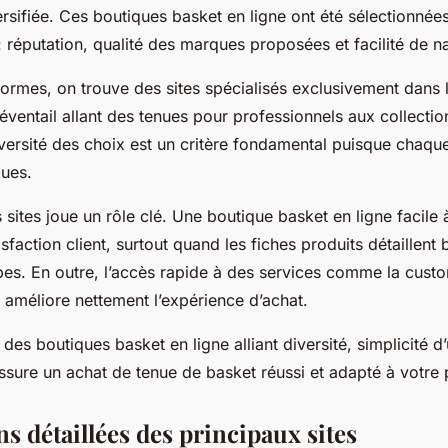
versifiée. Ces boutiques basket en ligne ont été sélectionnée
 : réputation, qualité des marques proposées et facilité de n
ormes, on trouve des sites spécialisés exclusivement dans l
 éventail allant des tenues pour professionnels aux collection
versité des choix est un critère fondamental puisque chaqu
ques.
sites joue un rôle clé. Une boutique basket en ligne facile 
faction client, surtout quand les fiches produits détaillent bi
pes. En outre, l’accès rapide à des services comme la custo
s améliore nettement l’expérience d’achat.
er des boutiques basket en ligne alliant diversité, simplicité 
sure un achat de tenue de basket réussi et adapté à votre 
s détaillées des principaux sites