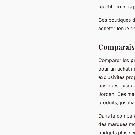
réactif, un plus 
Ces boutiques d
acheter tenue de 
Comparaiso
Comparer les
p
pour un achat ma
exclusivités pr
basiques, jusqu
Jordan. Ces marq
produits, justifi
Dans la comparai
des marques moi
budgets plus ser