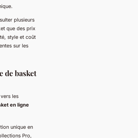
nique.
sulter plusieurs
ket que des prix
é, style et coût
entes sur les
e de basket
 vers les
ket en ligne
ation unique en
llections Pro,