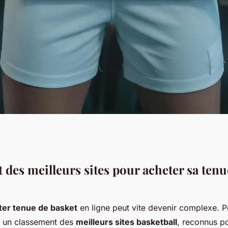
pour acheter sa
 des meilleurs sites pour acheter sa tenu
igne
ter tenue de basket
en ligne peut vite devenir complexe. P
 un classement des
meilleurs sites basketball
, reconnus pou