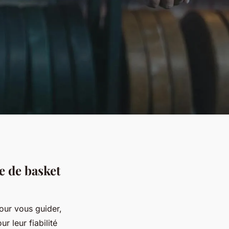
e de basket
our vous guider,
r leur fiabilité