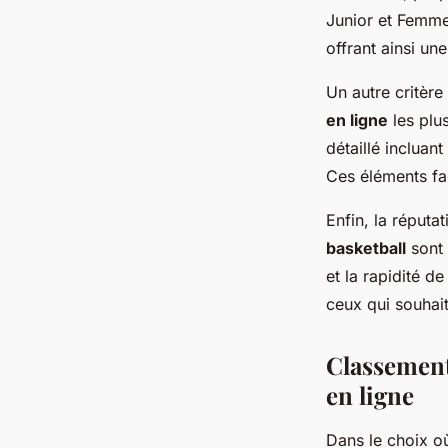
Junior et Femme
offrant ainsi un
Un autre critère 
en ligne
les plu
détaillé incluant
Ces éléments faci
Enfin, la réputa
basketball
sont p
et la rapidité d
ceux qui souhait
Classement
en ligne
Dans le choix 