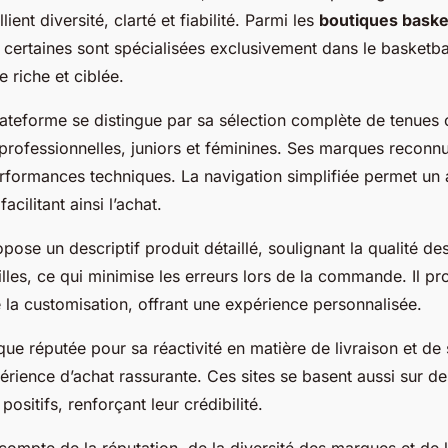
lient diversité, clarté et fiabilité. Parmi les
boutiques baske
ertaines sont spécialisées exclusivement dans le basketbal
e riche et ciblée.
ateforme se distingue par sa sélection complète de tenues 
 professionnelles, juniors et féminines. Ses marques reconn
erformances techniques. La navigation simplifiée permet un
acilitant ainsi l’achat.
opose un descriptif produit détaillé, soulignant la qualité de
illes, ce qui minimise les erreurs lors de la commande. Il p
la customisation, offrant une expérience personnalisée.
que réputée pour sa réactivité en matière de livraison et de 
érience d’achat rassurante. Ces sites se basent aussi sur de
sitifs, renforçant leur crédibilité.